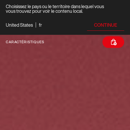
Choisissez le pays ou le territoire dans lequel vous
vous trouvez pour voir le contenu local.
CONTINUE
United States
fr
CARACTÉRISTIQUES