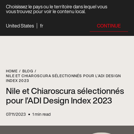
Choisissez le pays ou le territoire dans lequel vous
vous trouvez pour voir le contenu local.
CONTINUE
United States
fr
HOME
BLOG
NILE ET CHIAROSCURA SÉLECTIONNÉS POUR L’ADI DESIGN
INDEX 2023
Nile et Chiaroscura sélectionnés
pour l’ADI Design Index 2023
07/11/2023
1
min read