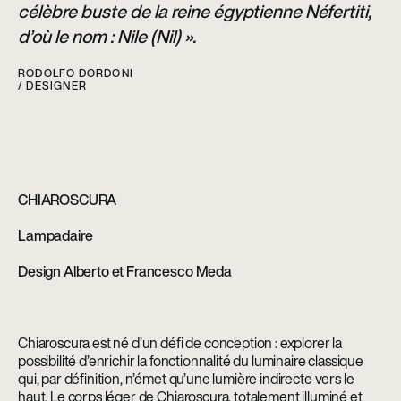
célèbre buste de la reine égyptienne Néfertiti,
d’où le nom : Nile (Nil) ».
RODOLFO DORDONI
/ DESIGNER
CHIAROSCURA
Lampadaire
Design Alberto et Francesco Meda
Chiaroscura est né d’un défi de conception : explorer la
possibilité d’enrichir la fonctionnalité du luminaire classique
qui, par définition, n’émet qu’une lumière indirecte vers le
haut. Le corps léger de Chiaroscura, totalement illuminé et