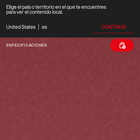
Elige el país o territorio en el que te encuentres
para ver el contenido local.
CONTINUE
United States
es
ESPECIFICACIONES