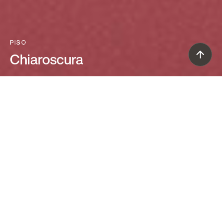
PISO
Chiaroscura
Alberto Meda e Francesco Meda (2022)
Un cuerpo esencial y escultórico que