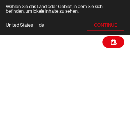
Wählen Sie das Land oder Gebiet, in dem Sie sich
befinden, um lokale Inhalte zu sehen.
CONTINUE
United States
de
TECHNISCHE DATEN