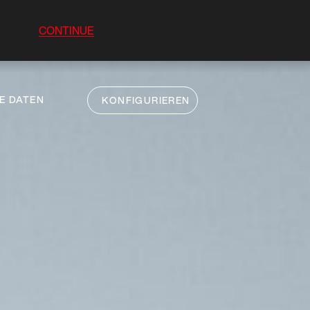
CONTINUE
E DATEN
KONFIGURIEREN