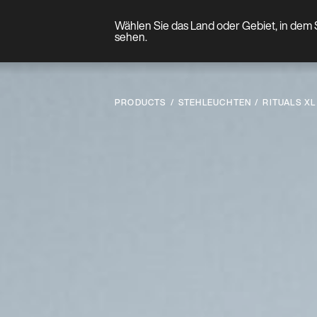
Wählen Sie das Land oder Gebiet, in dem S
Produkt
sehen.
PRODUCTS
STEHLEUCHTEN
RITUALS XL