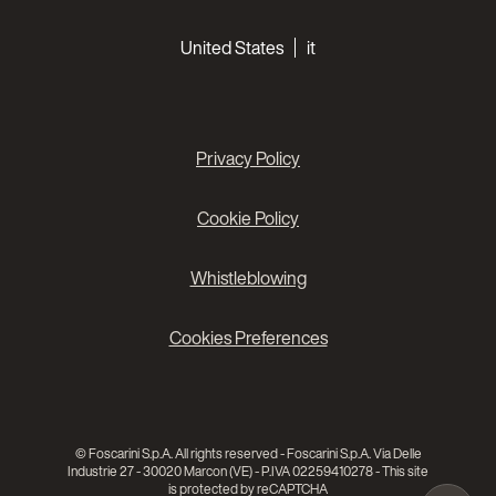
Choose your languages
United States
it
Privacy Policy
Cookie Policy
Whistleblowing
Cookies Preferences
© Foscarini S.p.A. All rights reserved - Foscarini S.p.A. Via Delle
Industrie 27 - 30020 Marcon (VE) - P.IVA 02259410278 - This site
is protected by reCAPTCHA