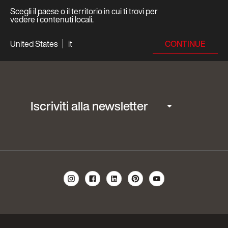
Scegli il paese o il territorio in cui ti trovi per
vedere i contenuti locali.
CONTINUE
United States
it
Iscriviti alla newsletter