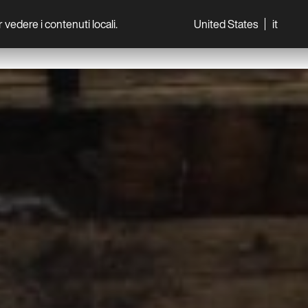
per vedere i contenuti locali.
United States
it
World
Professionisti