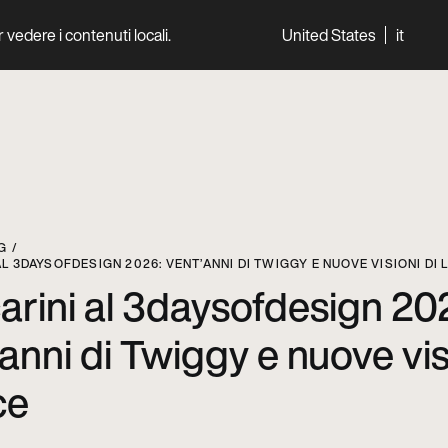
per vedere i contenuti locali.
United States
it
World
Professionisti
G
L 3DAYSOFDESIGN 2026: VENT’ANNI DI TWIGGY E NUOVE VISIONI DI 
arini al 3daysofdesign 20
’anni di Twiggy e nuove vis
ce