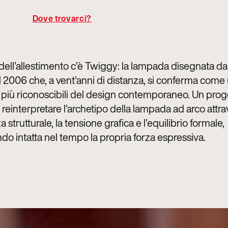
Dove trovarci?
 dell’allestimento c’è Twiggy: la lampada disegnata d
l 2006 che, a vent’anni di distanza, si conferma come 
e più riconoscibili del design contemporaneo. Un prog
reinterpretare l’archetipo della lampada ad arco attra
 strutturale, la tensione grafica e l’equilibrio formale,
o intatta nel tempo la propria forza espressiva.