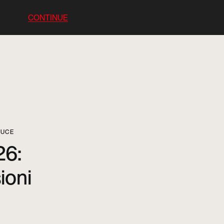
CONTINUE
LUCE
26:
ioni