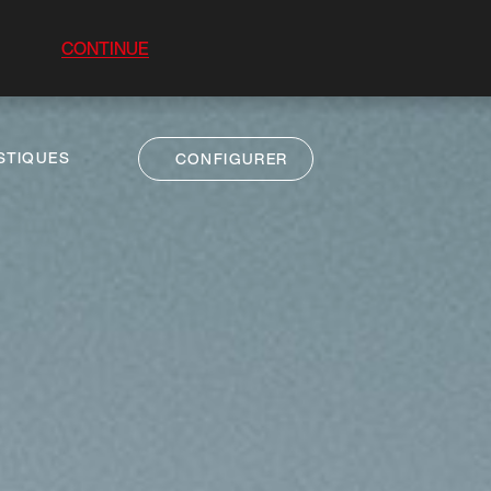
CONTINUE
STIQUES
CONFIGURER