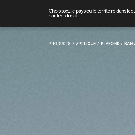
Choisissez le pays ou le territoire dans le
Produit
contenu local.
PRODUCTS
APPLIQUE
PLAFOND
BAHI