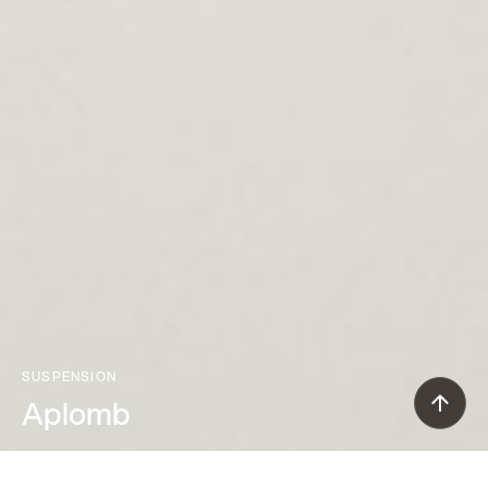
SUSPENSION
Aplomb