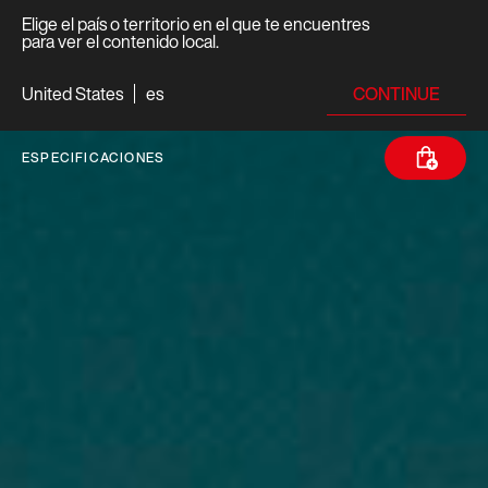
Elige el país o territorio en el que te encuentres
para ver el contenido local.
CONTINUE
United States
es
ESPECIFICACIONES