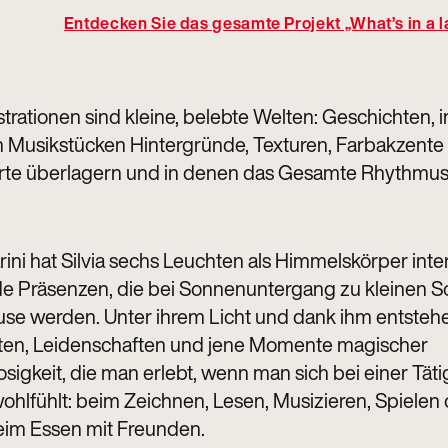
Entdecken Sie das gesamte Projekt „What’s in a 
lustrationen sind kleine, belebte Welten: Geschichten,
in Musikstücken Hintergründe, Texturen, Farbakzente
rte überlagern und in denen das Gesamte Rhythmus
ini hat Silvia sechs Leuchten als Himmelskörper inter
e Präsenzen, die bei Sonnenuntergang zu kleinen S
se werden. Unter ihrem Licht und dank ihm entsteh
ten, Leidenschaften und jene Momente magischer
sigkeit, die man erlebt, wenn man sich bei einer Täti
hlfühlt: beim Zeichnen, Lesen, Musizieren, Spielen
eim Essen mit Freunden.