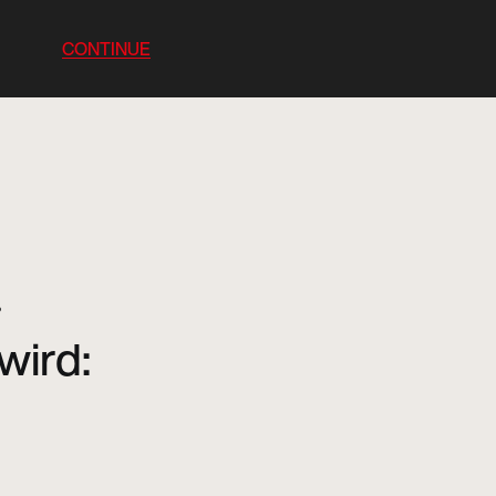
CONTINUE
?
wird: