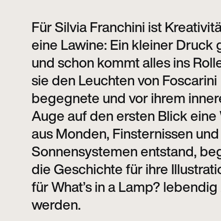
Für Silvia Franchini ist Kreativit
eine Lawine: Ein kleiner Druck 
und schon kommt alles ins Rolle
sie den Leuchten von Foscarini
begegnete und vor ihrem inner
Auge auf den ersten Blick eine
aus Monden, Finsternissen und
Sonnensystemen entstand, be
die Geschichte für ihre Illustrat
für What’s in a Lamp? lebendig
werden.