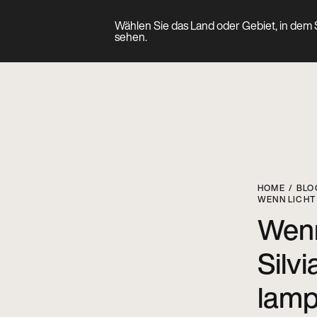
Wählen Sie das Land oder Gebiet, in dem S
Produkt
sehen.
HOME
BLO
WENN LICHT 
Wenn
Silvi
lam