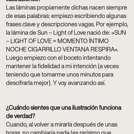
Las láminas propiamente dichas nacen siempre
de esas palabras: empiezo escribiendo algunas
frases clave y descripciones vagas. Por ejemplo,
la lámina de Sun – Light of Love nació de: «SUN
– LIGHT OF LOVE = MOMENTO ÍNTIMO
NOCHE CIGARRILLO VENTANA RESPIRA».
Luego empiezo con el boceto intentando
mantener la fidelidad a mi intención (a veces
teniendo que tomarme unos minutos para
descifrarla mejor). Y voy avanzando así
.
¿Cuándo sientes que una ilustración funciona
de verdad?
Cuando, al volver a mirarla después de unas
horas, no cambiaría nada (es rarísimo que