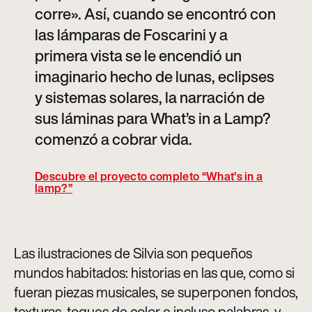
corre». Así, cuando se encontró con
las lámparas de Foscarini y a
primera vista se le encendió un
imaginario hecho de lunas, eclipses
y sistemas solares, la narración de
sus láminas para What’s in a Lamp?
comenzó a cobrar vida.
Descubre el proyecto completo “What’s in a
lamp?”
Las ilustraciones de Silvia son pequeños
mundos habitados: historias en las que, como si
fueran piezas musicales, se superponen fondos,
texturas, toques de color e incluso palabras, y