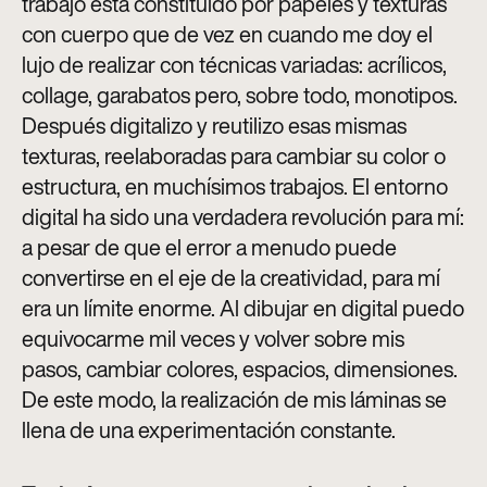
trabajo está constituido por papeles y texturas
con cuerpo que de vez en cuando me doy el
lujo de realizar con técnicas variadas: acrílicos,
collage, garabatos pero, sobre todo, monotipos.
Después digitalizo y reutilizo esas mismas
texturas, reelaboradas para cambiar su color o
estructura, en muchísimos trabajos. El entorno
digital ha sido una verdadera revolución para mí:
a pesar de que el error a menudo puede
convertirse en el eje de la creatividad, para mí
era un límite enorme. Al dibujar en digital puedo
equivocarme mil veces y volver sobre mis
pasos, cambiar colores, espacios, dimensiones.
De este modo, la realización de mis láminas se
llena de una experimentación constante
.