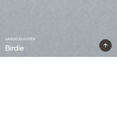
HÄNGELEUCHTEN
Birdie