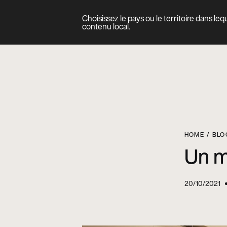
Choisissez le pays ou le territoire dans le
Produit
contenu local.
HOME
BLO
Un m
20/10/2021