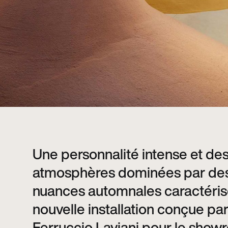
Une personnalité intense et de
atmosphères dominées par de
nuances automnales caractérise
nouvelle installation conçue pa
Ferruccio Laviani pour le sho