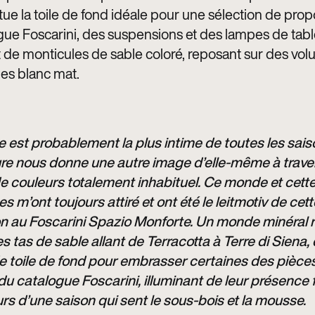
tue la toile de fond idéale pour une sélection de prop
gue Foscarini, des suspensions et des lampes de tabl
de monticules de sable coloré, reposant sur des vo
ues blanc mat.
 est probablement la plus intime de toutes les saiso
ure nous donne une autre image d’elle-même à trave
e couleurs totalement inhabituel. Ce monde et cette
 m’ont toujours attiré et ont été le leitmotiv de cet
ion au Foscarini Spazio Monforte. Un monde minéral 
s tas de sable allant de Terracotta à Terre di Siena, 
e toile de fond pour embrasser certaines des pièces
u catalogue Foscarini, illuminant de leur présence 
urs d’une saison qui sent le sous-bois et la mousse.