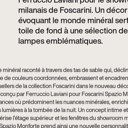
milanais de Foscarini. Un décor
évoquant le monde minéral ser
toile de fond à une sélection de
lampes emblématiques.
minéral raconté à travers des tas de sable qui, décli
te de couleurs coordonnées, embrassent et encadrent
ellers de la collection Foscarini dans le nouveau déc
 conçu par Ferruccio Laviani pour Foscarini Spazio M
nces où prédominent les nuances minérales, enrichi
s lumières à la tombée de la nuit. Un concept intime et
érise l’étage supérieur et les fenêtres du showroom m
 Spazio Monforte prend ainsi une nouvelle personnali