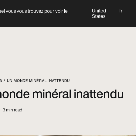
United
fr
quel vous vous trouvez pour voir le
Monde
Professionnels
States
G
UN MONDE MINÉRAL INATTENDU
onde minéral inattendu
3
min read