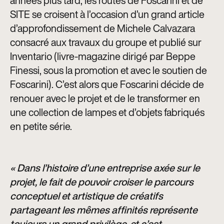
années plus tard, les routes de Foscarini et de
SITE se croisent à l’occasion d’un grand article
d’approfondissement de Michele Calvazara
consacré aux travaux du groupe et publié sur
Inventario (livre-magazine dirigé par Beppe
Finessi, sous la promotion et avec le soutien de
Foscarini). C’est alors que Foscarini décide de
renouer avec le projet et de le transformer en
une collection de lampes et d’objets fabriqués
en petite série.
« Dans l’histoire d’une entreprise axée sur le
projet, le fait de pouvoir croiser le parcours
conceptuel et artistique de créatifs
partageant les mêmes affinités représente
toujours un grand privilège, et c’est