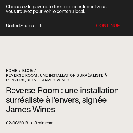
Choisissez le pays ou le territoire dans lequel vous
vous trouvez pour voir le contenu local.
CONTINUE
United States
fr
HOME
BLOG
REVERSE ROOM : UNE INSTALLATION SURRÉALISTE À
L’ENVERS, SIGNÉE JAMES WINES
Reverse Room : une installation
surréaliste à l’envers, signée
James Wines
02/06/2018
3
min read