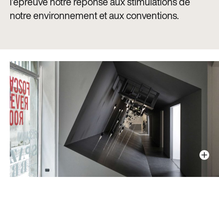
l’épreuve notre réponse aux stimulations de
notre environnement et aux conventions.