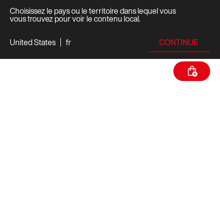
Choisissez le pays ou le territoire dans lequel vous
vous trouvez pour voir le contenu local.
CONTINUE
United States
fr
CARACTÉRISTIQUES