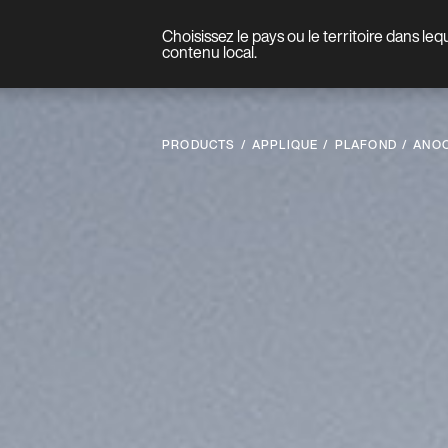
Choisissez le pays ou le territoire dans le
Produit
contenu local.
PRODUCTS
APPLIQUE
PLAFOND
ANO