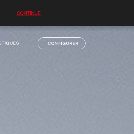
CONTINUE
STIQUES
CONFIGURER