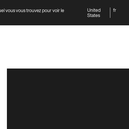
United
fr
quel vous vous trouvez pour voir le
Monde
Professionnels
States