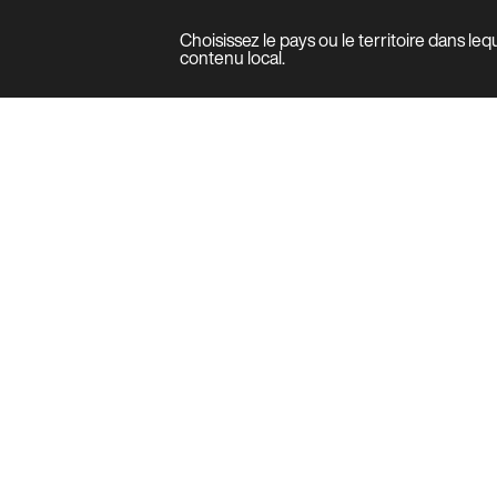
Choisissez le pays ou le territoire dans le
Produit
contenu local.