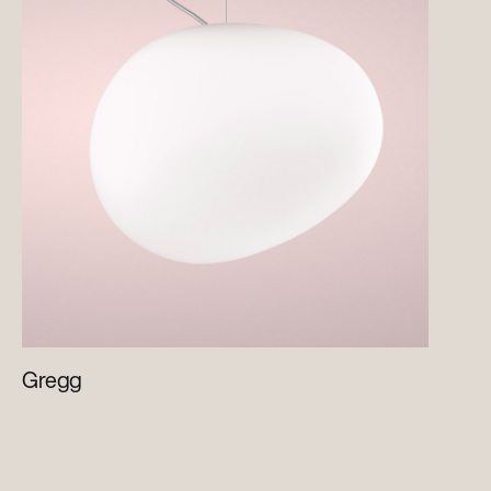
Gregg