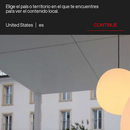
Elige el país o territorio en el que te encuentres
para ver el contenido local.
CONTINUE
United States
es