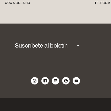
COCA COLA HQ
TELECOM 
Suscríbete al boletín