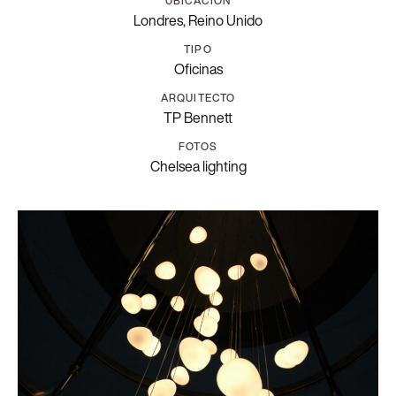
UBICACIÓN
Londres
,
Reino Unido
TIPO
Oficinas
ARQUITECTO
TP Bennett
FOTOS
Chelsea lighting