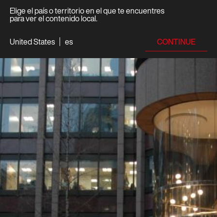
Elige el país o territorio en el que te encuentres
para ver el contenido local.
CONTINUE
United States
es