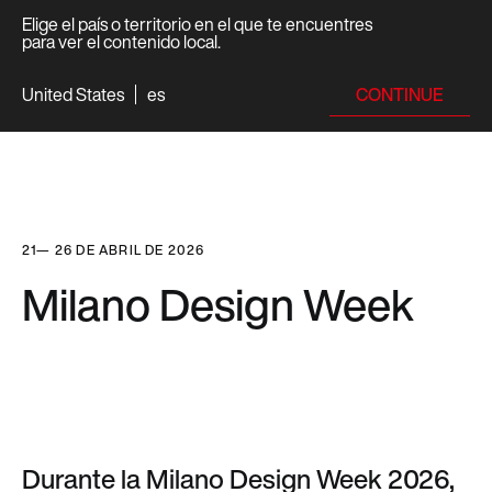
Elige el país o territorio en el que te encuentres
para ver el contenido local.
CONTINUE
United States
es
21— 26 DE ABRIL DE 2026
Milano Design Week
Durante la Milano Design Week 2026,