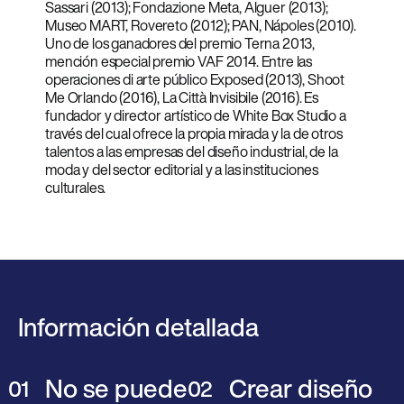
Sassari (2013); Fondazione Meta, Alguer (2013);
Museo MART, Rovereto (2012); PAN, Nápoles (2010).
Uno de los ganadores del premio Terna 2013,
mención especial premio VAF 2014. Entre las
operaciones di arte público Exposed (2013), Shoot
Me Orlando (2016), La Città Invisibile (2016). Es
fundador y director artístico de White Box Studio a
través del cual ofrece la propia mirada y la de otros
talentos a las empresas del diseño industrial, de la
moda y del sector editorial y a las instituciones
culturales.
Información detallada
No se puede
Crear diseño