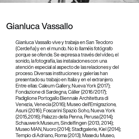
Gianluca Vassallo
Gianluca Vassallo vive y trabaja en San Teodoro
(Cerdeña) y en el mundo. No lo llaméis fotógrafo
porque se ofende. Se expresa a través del vídeo, el
sonido, la fotografía, las instalaciones con una
atención especial al aspecto de las relaciones y del
proceso. Diversas instituciones y galerías han
presentado su trabajo en Italia y en el extranjero.
Entre ellas: Caleum Gallery, Nueva York (2017);
Fondazione di Sardegna, Cáller (2016/2017);
Padiglione Portogallo Biennale Architettura di
Venezia, Venecia (2016); Museo dell’Emigrazione,
Asuni (2016); Foscarini Spazio Soho, Nueva York
(2015,2016); Palazzo della Penna, Perusa (2014);
Schauwerk Museum, Sindelfingen (2013, 2014);
Museo MAN, Nuoro (2014); Stadtgalerie, Kiel (2014);
Tempio di Adriano, Roma (2013); Masedu Museo,