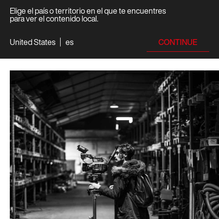
Elige el país o territorio en el que te encuentres
para ver el contenido local.
CONTINUE
United States
es