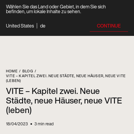
Wählen Sie das Land oder Gebiet, in dem Sie sich
befinden, um lokale Inhalte zu sehen.
CONTINUE
United States
de
HOME
BLOG
VITE – KAPITEL ZWEI. NEUE STÄDTE, NEUE HÄUSER, NEUE VITE
(LEBEN)
VITE – Kapitel zwei. Neue
Städte, neue Häuser, neue VITE
(leben)
18/04/2023
3
min read