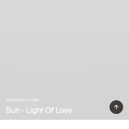
HÄNGELEUCHTEN
Sun - Light Of Love