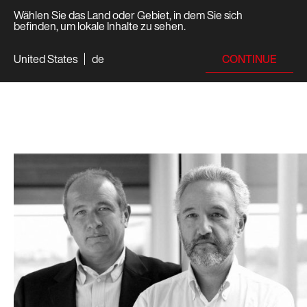
Wählen Sie das Land oder Gebiet, in dem Sie sich
befinden, um lokale Inhalte zu sehen.
CONTINUE
United States
de