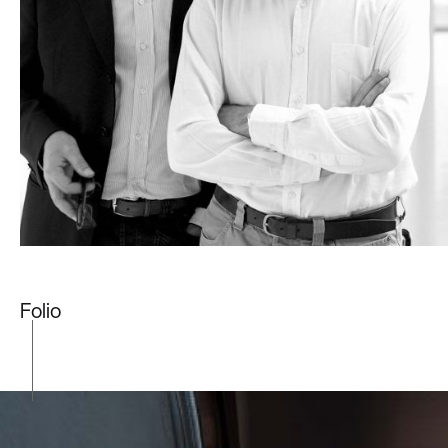
Folio