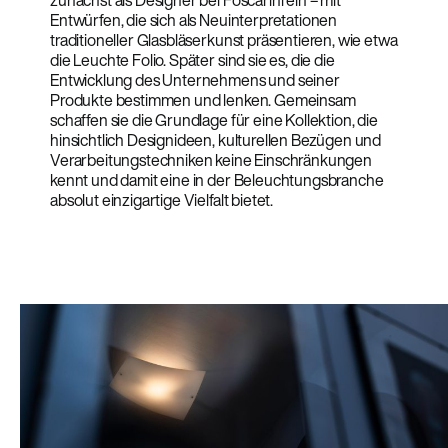
zunächst als Designer bei Foscarini ein – mit
Entwürfen, die sich als Neuinterpretationen
traditioneller Glasbläserkunst präsentieren, wie etwa
die Leuchte Folio. Später sind sie es, die die
Entwicklung des Unternehmens und seiner
Produkte bestimmen und lenken. Gemeinsam
schaffen sie die Grundlage für eine Kollektion, die
hinsichtlich Designideen, kulturellen Bezügen und
Verarbeitungstechniken keine Einschränkungen
kennt und damit eine in der Beleuchtungsbranche
absolut einzigartige Vielfalt bietet.