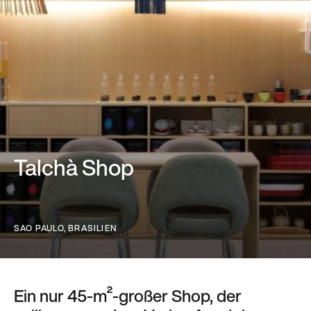
Talchà Shop
SAO PAULO, BRASILIEN
Ein nur 45-m²-großer Shop, der