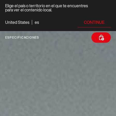
Elige el país o territorio en el que te encuentres
para ver el contenido local.
CONTINUE
United States
es
ESPECIFICACIONES