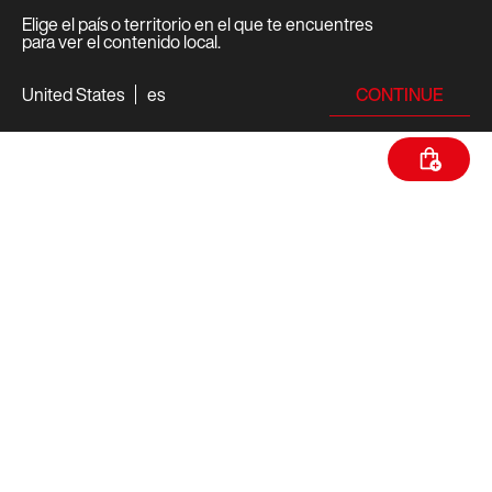
Elige el país o territorio en el que te encuentres
para ver el contenido local.
CONTINUE
United States
es
ESPECIFICACIONES