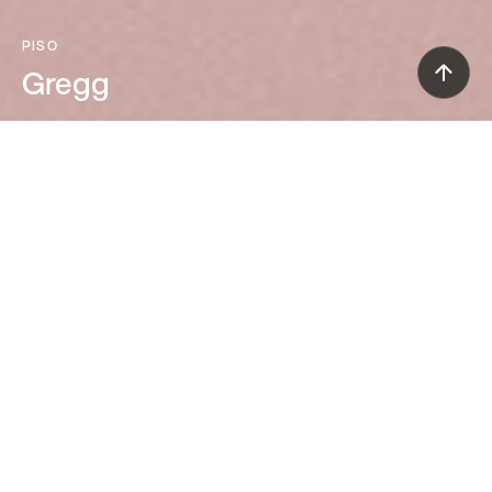
PISO
Gregg
Ludovica+Roberto Palomba (2019)
La forma orgánica de la lámpara de
pie Gregg recuerda un gran guijarro
lijado por el agua. Realizada con vidrio