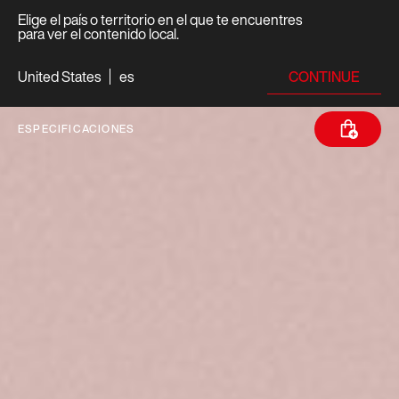
Elige el país o territorio en el que te encuentres
para ver el contenido local.
CONTINUE
United States
es
ESPECIFICACIONES