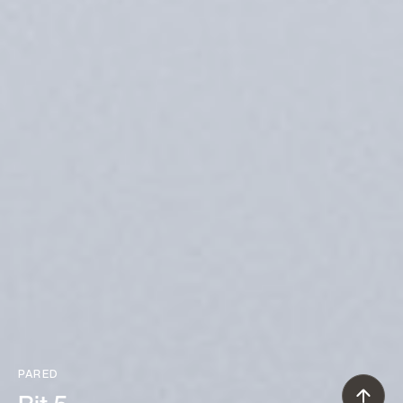
PARED