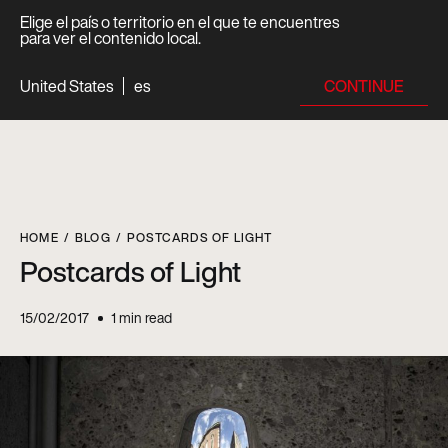
Elige el país o territorio en el que te encuentres
para ver el contenido local.
CONTINUE
United States
es
HOME
BLOG
POSTCARDS OF LIGHT
Postcards of Light
15/02/2017
1
min read