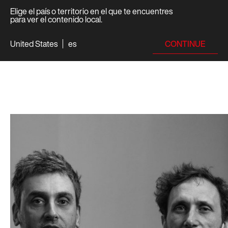
Elige el país o territorio en el que te encuentres
para ver el contenido local.
CONTINUE
United States
es