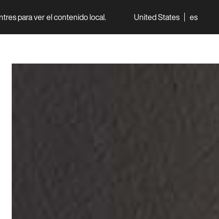
entres para ver el contenido local.
United States
es
Mundo
Profesionales